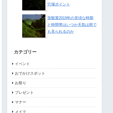
穴場ポイント
蛍観賞2019年の見頃な時期
と時間帯はいつか天気は雨で
も見られるのか
カテゴリー
イベント
おでかけスポット
お祭り
プレゼント
マナー
メイク