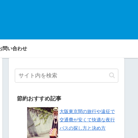
お問い合わせ
節約おすすめ記事
大阪東京間の旅行や遠征で
交通費が安くて快適な夜行
バスの探し方と決め方