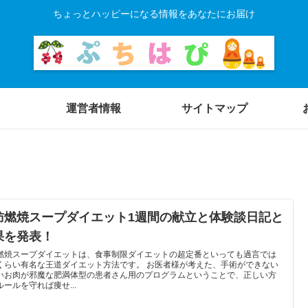
ちょっとハッピーになる情報をあなたにお届け
運営者情報
サイトマップ
肪燃焼スープダイエット1週間の献立と体験談日記と
果を発表！
燃焼スープダイエットは、食事制限ダイエットの超定番といっても過言では
くらい有名な王道ダイエット方法です。 お医者様が考えた、手術ができない
いお肉が邪魔な肥満体型の患者さん用のプログラムということで、正しい方
ルールを守れば痩せ...