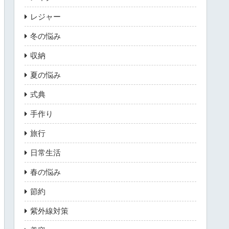
レジャー
冬の悩み
収納
夏の悩み
式典
手作り
旅行
日常生活
春の悩み
節約
紫外線対策