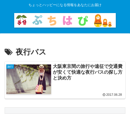
ちょっとハッピーになる情報をあなたにお届け
夜行バス
大阪東京間の旅行や遠征で交通費
旅行
が安くて快適な夜行バスの探し方
と決め方
2017.06.28