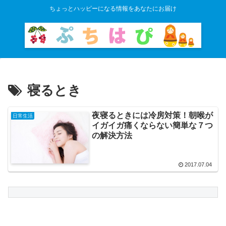
ちょっとハッピーになる情報をあなたにお届け
寝るとき
夜寝るときには冷房対策！朝喉が
日常生活
イガイガ痛くならない簡単な７つ
の解決方法
2017.07.04