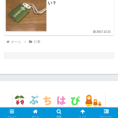
い？
2017.12.21
ホーム
行事
© 2016 ぷちはぴ.
メニュー
ホーム
検索
トップ
サイドバー