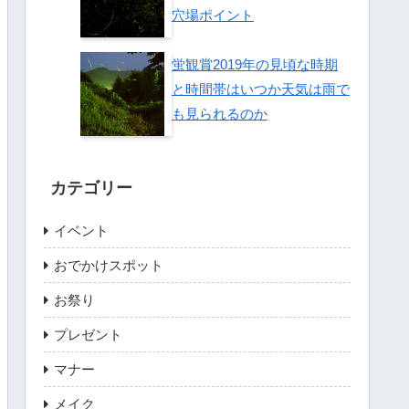
穴場ポイント
蛍観賞2019年の見頃な時期
と時間帯はいつか天気は雨で
も見られるのか
カテゴリー
イベント
おでかけスポット
お祭り
プレゼント
マナー
メイク