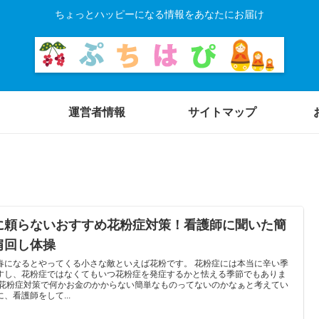
ちょっとハッピーになる情報をあなたにお届け
運営者情報
サイトマップ
に頼らないおすすめ花粉症対策！看護師に聞いた簡
肩回し体操
春になるとやってくる小さな敵といえば花粉です。 花粉症には本当に辛い季
すし、花粉症ではなくてもいつ花粉症を発症するかと怯える季節でもありま
 花粉症対策で何かお金のかからない簡単なものってないのかなぁと考えてい
に、看護師をして...