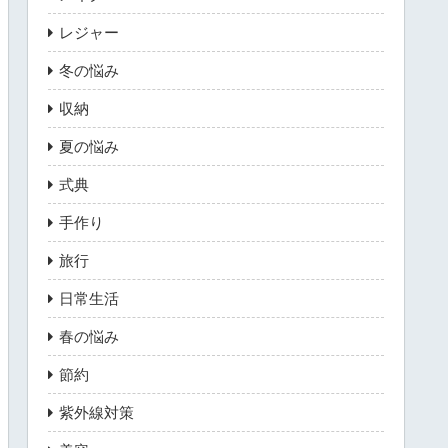
レジャー
冬の悩み
収納
夏の悩み
式典
手作り
旅行
日常生活
春の悩み
節約
紫外線対策