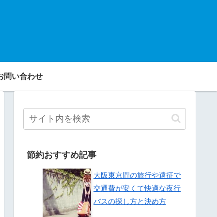
お問い合わせ
節約おすすめ記事
大阪東京間の旅行や遠征で
交通費が安くて快適な夜行
バスの探し方と決め方