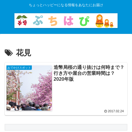
ちょっとハッピーになる情報をあなたにお届け
花見
造幣局桜の通り抜けは何時まで？
おでかけスポット
行き方や屋台の営業時間は？
2020年版
2017.02.24