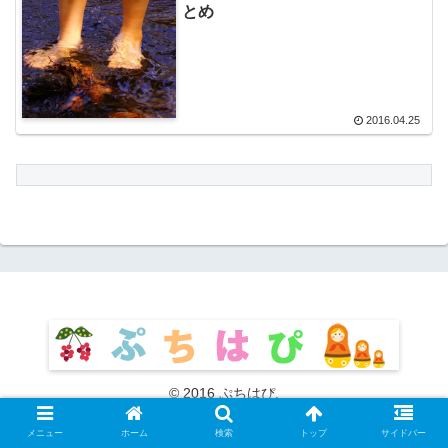
とめ
2016.04.25
© 2016 ぷちはぴ.
メニュー
ホーム
検索
トップ
サイドバー