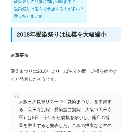
愛染祭りの開催時間は何時まで？
愛染祭りは浴衣で参加する人が多い？
愛染祭りまとめ
2018年愛染祭りは規模を大幅縮小
※重要※
愛染まつりは2018年よりしばらくの間、規模を縮小す
ると発表したそうです。
大阪三大夏祭りの一つ「愛染まつり」を主催す
る四天王寺別院・愛染堂勝鬘院（大阪市天王寺
区）は8日、今年から規模を縮小し、露店の営
業を中止すると発表した。ごみの投棄など客の