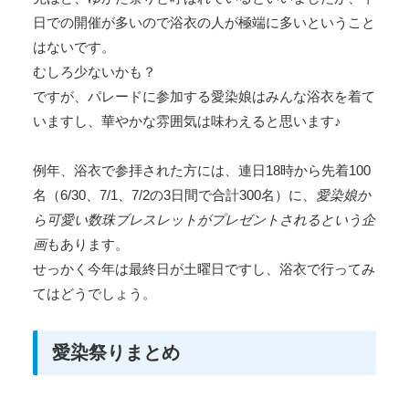
日での開催が多いので浴衣の人が極端に多いということ
はないです。
むしろ少ないかも？
ですが、パレードに参加する愛染娘はみんな浴衣を着て
いますし、華やかな雰囲気は味わえると思います♪
例年、浴衣で参拝された方には、連日18時から先着100
名（6/30、7/1、7/2の3日間で合計300名）に、
愛染娘か
ら可愛い数珠ブレスレットがプレゼントされるという企
画
もあります。
せっかく今年は最終日が土曜日ですし、浴衣で行ってみ
てはどうでしょう。
愛染祭りまとめ