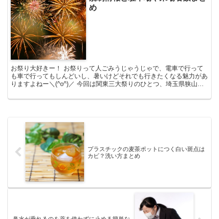
め
お祭り大好きー！ お祭りって人ごみうじゃうじゃで、電車で行って
も車で行ってもしんどいし、暑いけどそれでも行きたくなる魅力があ
りますよねー＼(^o^)／ 今回は関東三大祭りのひとつ、埼玉県狭山市
で行われる入間川七夕まつりの車事情についてまとめ...
プラスチックの麦茶ポットにつく白い斑点は
カビ？洗い方まとめ