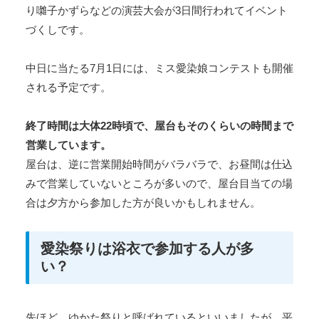
り囃子かずらなどの演芸大会が3日間行われてイベント
づくしです。
中日に当たる7月1日には、ミス愛染娘コンテストも開催
される予定です。
終了時間は大体22時頃で、屋台もそのくらいの時間まで
営業しています。
屋台は、逆に営業開始時間がバラバラで、お昼間は仕込
みで営業していないところが多いので、屋台目当ての場
合は夕方から参加した方が良いかもしれません。
愛染祭りは浴衣で参加する人が多
い？
先ほど、ゆかた祭りと呼ばれているといいましたが、平