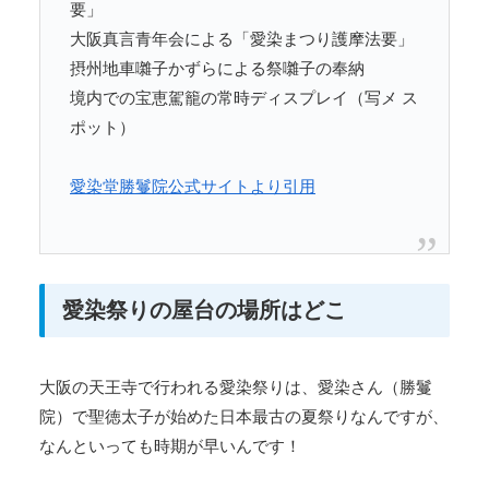
要」
大阪真言青年会による「愛染まつり護摩法要」
摂州地車囃子かずらによる祭囃子の奉納
境内での宝恵駕籠の常時ディスプレイ（写メ ス
ポット）
愛染堂勝鬘院公式サイトより引用
愛染祭りの屋台の場所はどこ
大阪の天王寺で行われる愛染祭りは、愛染さん（勝鬘
院）で聖徳太子が始めた日本最古の夏祭りなんですが、
なんといっても時期が早いんです！