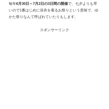
毎年
6月30日～7月2日の3日間の開催
で、七夕よりも早
いので1番はじめに浴衣を着るお祭りという意味で、ゆ
かた祭りなんて呼ばれていたりもします。
スポンサーリンク