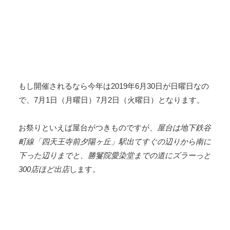
もし開催されるなら今年は2019年6月30日が日曜日なの
で、7月1日（月曜日）7月2日（火曜日）となります。
お祭りといえば屋台がつきものですが、
屋台は地下鉄谷
町線「四天王寺前夕陽ヶ丘」駅出てすぐの辺りから南に
下った辺りまでと、勝鬘院愛染堂までの道にズラーっと
300店ほど出店
します。