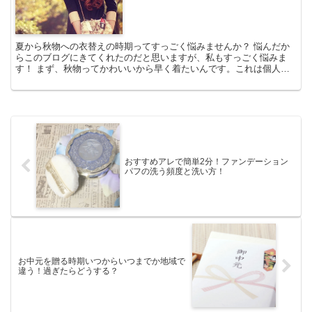
夏から秋物への衣替えの時期ってすっごく悩みませんか？ 悩んだか
らこのブログにきてくれたのだと思いますが、私もすっごく悩みま
す！ まず、秋物ってかわいいから早く着たいんです。これは個人的
な理由(((^_^;) 9月って暦の上では秋だしもうサン...
おすすめアレで簡単2分！ファンデーション
パフの洗う頻度と洗い方！
お中元を贈る時期いつからいつまでか地域で
違う！過ぎたらどうする？