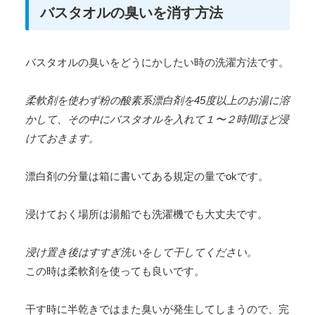
バスタオルの臭いを消す方法
バスタオルの臭いをどうにかしたい時の洗濯方法です。
柔軟剤を使わず粉の酸素系漂白剤を45度以上のお湯に溶
かして、その中にバスタオルを入れて１〜２時間ほど浸
けておきます。
漂白剤の分量は箱に書いてある規定の量でokです。
浸けておく場所は湯船でも洗濯機でも大丈夫です。
浸け置き後はすすぎ洗いをして干してください。
この時は柔軟剤を使っても良いです。
干す時に半乾きではまた臭いが発生してしまうので、完