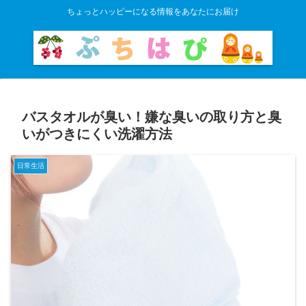
ちょっとハッピーになる情報をあなたにお届け
バスタオルが臭い！嫌な臭いの取り方と臭
いがつきにくい洗濯方法
日常生活