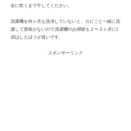
全に乾くまで干してください。
洗濯機を何ヶ月も洗浄していないと、カビごと一緒に洗
濯して意味がないので
洗濯機のお掃除も２〜３ヶ月に1
回はしたほうが良い
です。
スポンサーリンク