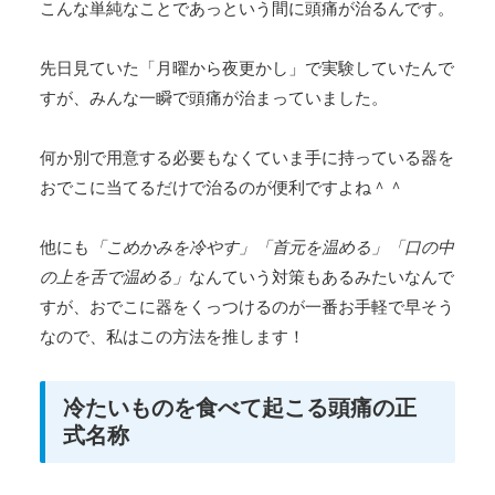
こんな単純なことであっという間に頭痛が治るんです。
先日見ていた「月曜から夜更かし」で実験していたんで
すが、みんな一瞬で頭痛が治まっていました。
何か別で用意する必要もなくていま手に持っている器を
おでこに当てるだけで治るのが便利ですよね＾＾
他にも
「こめかみを冷やす」「首元を温める」「口の中
の上を舌で温める」
なんていう対策もあるみたいなんで
すが、おでこに器をくっつけるのが一番お手軽で早そう
なので、私はこの方法を推します！
冷たいものを食べて起こる頭痛の正
式名称