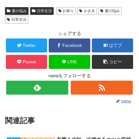
夏の悩み
日常生活
お祭り
かき氷
夏の悩み
日常生活
シェアする
Twitter
Facebook
はてブ
Pocket
LINE
コピー
nanaをフォローする
nana
関連記事