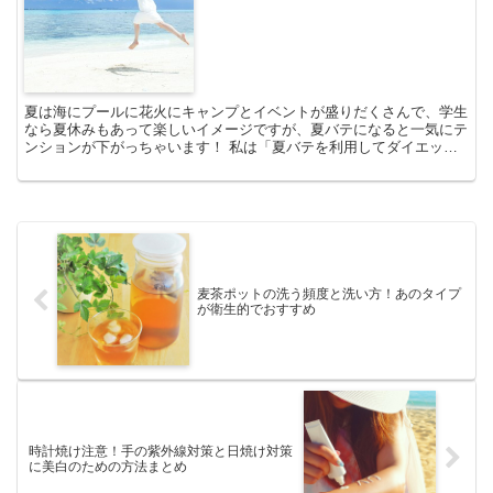
夏は海にプールに花火にキャンプとイベントが盛りだくさんで、学生
なら夏休みもあって楽しいイメージですが、夏バテになると一気にテ
ンションが下がっちゃいます！ 私は「夏バテを利用してダイエット
♪」とわけのわからないことを言っていた時期もありますが...
麦茶ポットの洗う頻度と洗い方！あのタイプ
が衛生的でおすすめ
時計焼け注意！手の紫外線対策と日焼け対策
に美白のための方法まとめ