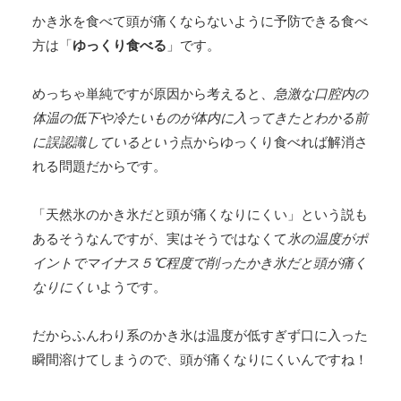
かき氷を食べて頭が痛くならないように予防できる食べ
方は「
ゆっくり食べる
」です。
めっちゃ単純ですが原因から考えると、
急激な口腔内の
体温の低下や冷たいものが体内に入ってきたとわかる前
に誤認識しているという
点からゆっくり食べれば解消さ
れる問題だからです。
「天然氷のかき氷だと頭が痛くなりにくい」という説も
あるそうなんですが、実はそうではなくて
氷の温度がポ
イントでマイナス５℃程度で削ったかき氷だと頭が痛く
なりにくい
ようです。
だからふんわり系のかき氷は温度が低すぎず口に入った
瞬間溶けてしまうので、頭が痛くなりにくいんですね！