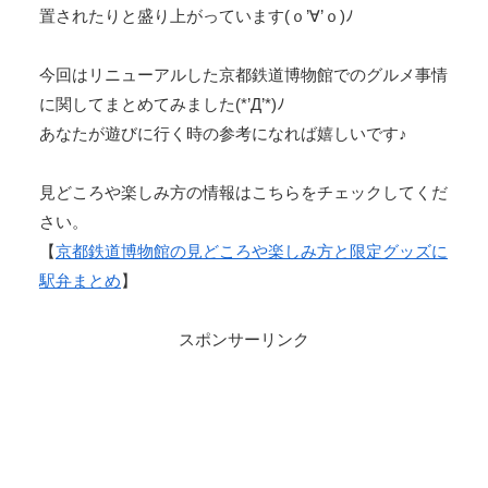
置されたりと盛り上がっています(ｏ’∀’ｏ)ﾉ
今回はリニューアルした京都鉄道博物館でのグルメ事情
に関してまとめてみました(*’Д’*)ﾉ
あなたが遊びに行く時の参考になれば嬉しいです♪
見どころや楽しみ方の情報はこちらをチェックしてくだ
さい。
【
京都鉄道博物館の見どころや楽しみ方と限定グッズに
駅弁まとめ
】
スポンサーリンク