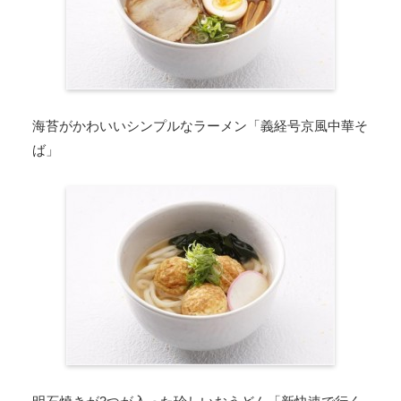
海苔がかわいいシンプルなラーメン「義経号京風中華そ
ば」