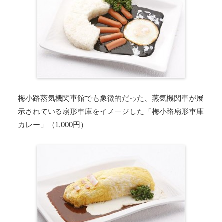
梅小路蒸気機関車館でも象徴的だった、蒸気機関車が展
示されている扇形車庫をイメージした「梅小路扇形車庫
カレー」（1,000円）