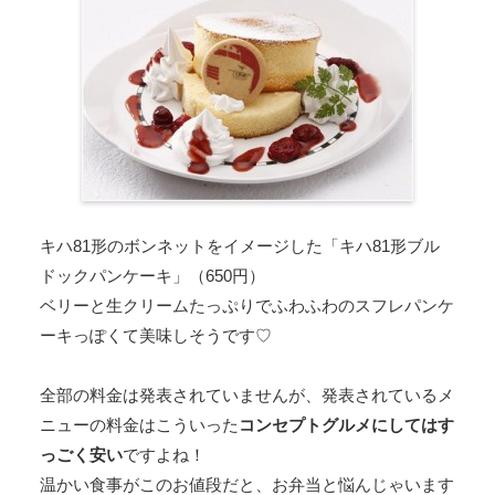
キハ81形のボンネットをイメージした「キハ81形ブル
ドックパンケーキ」（650円）
ベリーと生クリームたっぷりでふわふわのスフレパンケ
ーキっぽくて美味しそうです♡
全部の料金は発表されていませんが、発表されているメ
ニューの料金はこういった
コンセプトグルメにしてはす
っごく安い
ですよね！
温かい食事がこのお値段だと、お弁当と悩んじゃいます