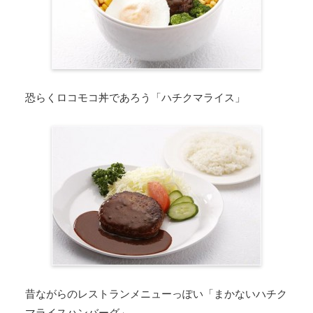
恐らくロコモコ丼であろう「ハチクマライス」
昔ながらのレストランメニューっぽい「まかないハチク
マライスハンバーグ」