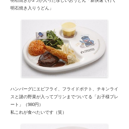
明石焼きが3つが入った珍しいおうどん「新快速で行く
明石焼き入りうどん」
ハンバーグにエビフライ、フライドポテト、チキンライ
スと謎の野菜が入ってプリンまでついてる「お子様プレ
ート」（980円）
私これが食べたいです（笑）