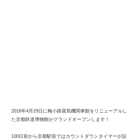
2016年4月29日に梅小路蒸気機関車館をリニューアルし
た京都鉄道博物館がグランドオープンします！
100日前から京都駅前ではカウントダウンタイマーが設