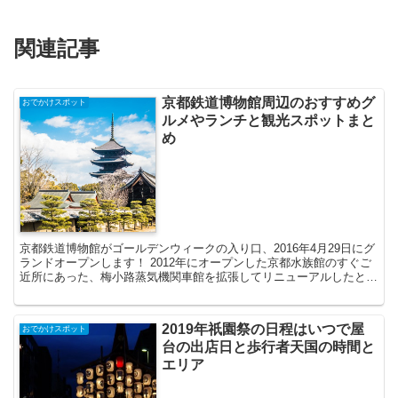
関連記事
京都鉄道博物館周辺のおすすめグ
おでかけスポット
ルメやランチと観光スポットまと
め
京都鉄道博物館がゴールデンウィークの入り口、2016年4月29日にグ
ランドオープンします！ 2012年にオープンした京都水族館のすぐご
近所にあった、梅小路蒸気機関車館を拡張してリニューアルしたとあ
って、観光スポットとしてもっと人が集まるよう...
2019年祇園祭の日程はいつで屋
おでかけスポット
台の出店日と歩行者天国の時間と
エリア