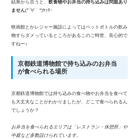
結果から言うと、
飲食物やお弁当の持ち込みは問題あり
ません
(*´∀｀*)ﾔｯﾀｰ
映画館とかレジャー施設によってはペットボトルの飲み
物すらダメっているところがあるこのご時世、良心的で
すねー♪
京都鉄道博物館で持ち込みのお弁当
が食べられる場所
京都鉄道博物館では持ち込みの食べ物やお弁当を食べて
も大丈夫なことがわかりましたが、どこで食べられるん
でしょうか？
お弁当を食べられるエリアは「レストラン・休憩所」や
中庭など多数設けられています。