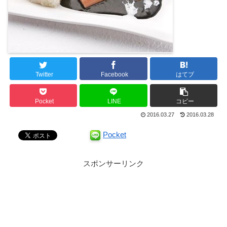
Twitter
Facebook
はてブ
Pocket
LINE
コピー
2016.03.27
2016.03.28
Pocket
スポンサーリンク