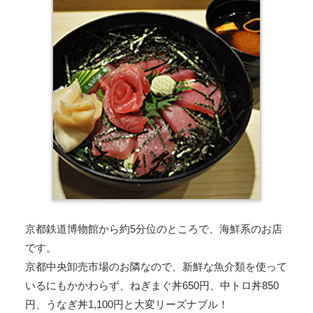
京都鉄道博物館から約5分位のところで、海鮮系のお店
です。
京都中央卸売市場のお隣なので、新鮮な魚介類を使って
いるにもかかわらず、ねぎまぐ丼650円、中トロ丼850
円、うなぎ丼1,100円と大変リーズナブル！