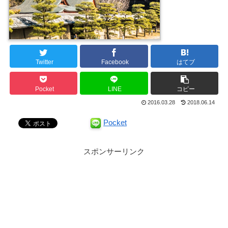
Twitter
Facebook
はてブ
Pocket
LINE
コピー
2016.03.28
2018.06.14
Pocket
スポンサーリンク