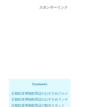
スポンサーリンク
Contents
京都鉄道博物館周辺のおすすめグルメ
京都鉄道博物館周辺のおすすめランチ
京都鉄道博物館周辺の観光スポット