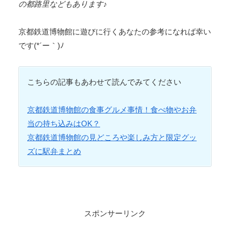
の都路里などもあります♪
京都鉄道博物館に遊びに行くあなたの参考になれば幸い
です(*´ー｀)ﾉ
こちらの記事もあわせて読んでみてください
京都鉄道博物館の食事グルメ事情！食べ物やお弁
当の持ち込みはOK？
京都鉄道博物館の見どころや楽しみ方と限定グッ
ズに駅弁まとめ
スポンサーリンク