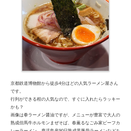
京都鉄道博物館から徒歩4分ほどの人気ラーメン屋さん
です。
行列ができる程の人気なので、すぐに入れたらラッキー
かも？
画像は拳ラーメン醤油ですが、メニューが豊富で大人の
熟成但馬牛ホルモンまぜそば、春薫るなごみ家ビーフカ
レーラーメン、鹿児島産90日熟成黒豚骨ラーメンなどち