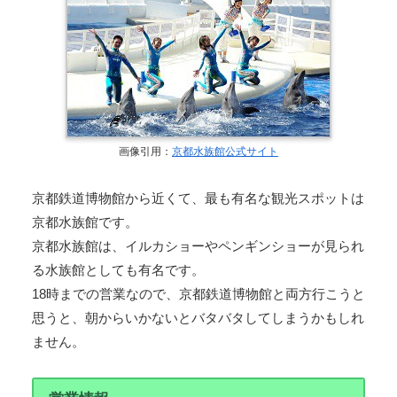
画像引用：
京都水族館公式サイト
京都鉄道博物館から近くて、最も有名な観光スポットは
京都水族館です。
京都水族館は、イルカショーやペンギンショーが見られ
る水族館としても有名です。
18時までの営業なので、京都鉄道博物館と両方行こうと
思うと、朝からいかないとバタバタしてしまうかもしれ
ません。