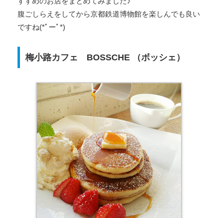
すすめのお店をまとめてみました♪
腹ごしらえをしてから京都鉄道博物館を楽しんでも良い
ですね(*ﾟーﾟ*)
梅小路カフェ BOSSCHE （ボッシェ）