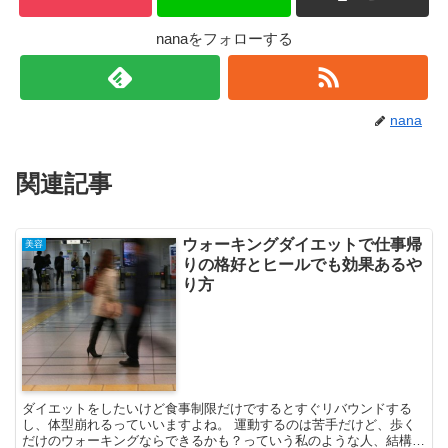
nanaをフォローする
nana
関連記事
ウォーキングダイエットで仕事帰
美容
りの格好とヒールでも効果あるや
り方
ダイエットをしたいけど食事制限だけでするとすぐリバウンドする
し、体型崩れるっていいますよね。 運動するのは苦手だけど、歩く
だけのウォーキングならできるかも？っていう私のような人、結構い