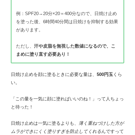
例：SPF20→20分×20＝400分なので、日焼け止め
を塗った後、6時間40分間は日焼けを抑制する効果
があります。
ただし、
汗や皮脂を無視した数値になるので、こ
まめに塗り直す必要あり！
日焼け止めを顔に塗るときに必要な量は、
500円玉
くら
い。
「この量を一気に顔に塗ればいいのね！」って人ちょっ
と待った！
日焼け止めは一気に塗るよりも、
薄く重ねづけした方が
ムラができにくく塗りすぎを防止してくれる
んですって