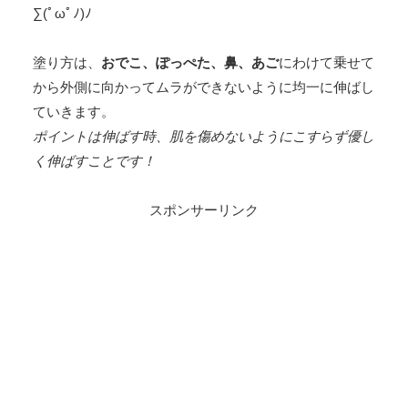
∑(ﾟωﾟﾉ)ﾉ
塗り方は、
おでこ、ぽっぺた、鼻、あご
にわけて乗せて
から外側に向かってムラができないように均一に伸ばし
ていきます。
ポイントは伸ばす時、肌を傷めないようにこすらず優し
く伸ばすことです！
スポンサーリンク