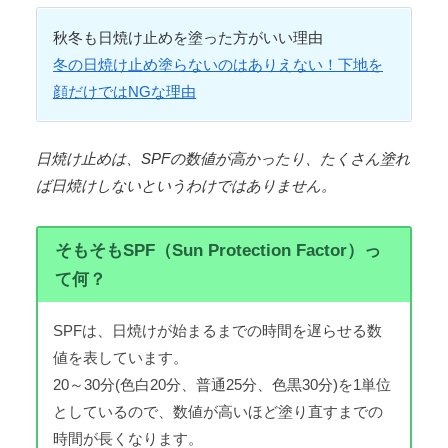
秋冬も日焼け止めを塗った方がいい理由
冬の日焼け止め塗らないのはありえない！下地を
顔だけではNGな理由
日焼け止めは、SPFの数値が高かったり、たくさん塗れ
ば日焼けしないというわけではありません。
そもそもSPF（Sun Protection Factor）っ
て何？
SPFは、日焼けが始まるまでの時間を遅らせる数
値を表しています。
20～30分(色白20分、普通25分、色黒30分)を1単位
としているので、数値が高いほど塗り直すまでの
時間が長くなります。