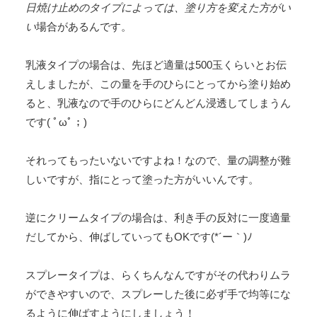
日焼け止めのタイプによっては、塗り方を変えた方がい
い
場合があるんです。
乳液タイプの場合は、先ほど適量は500玉くらいとお伝
えしましたが、この量を手のひらにとってから塗り始め
ると、乳液なので手のひらにどんどん浸透してしまうん
です( ﾟωﾟ；)
それってもったいないですよね！なので、量の調整が難
しいですが、指にとって塗った方がいいんです。
逆にクリームタイプの場合は、利き手の反対に一度適量
だしてから、伸ばしていってもOKです(*´ー｀)ﾉ
スプレータイプは、らくちんなんですがその代わりムラ
ができやすいので、スプレーした後に必ず手で均等にな
るように伸ばすようにしましょう！