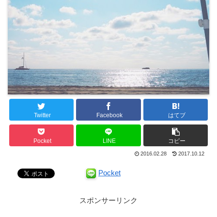
Twitter
Facebook
はてブ
Pocket
LINE
コピー
2016.02.28
2017.10.12
Pocket
スポンサーリンク