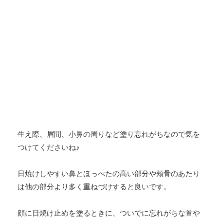
生え際、眉間、小鼻の周りなど塗り忘れがちなので気を
つけてくださいね♪
日焼けしやすい鼻とほっぺたの高い部分や頬骨のあたり
は他の部分より多く重ねづけすると良いです。
顔に日焼け止めを塗るときに、ついでに忘れがちな首や