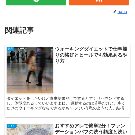
nana
関連記事
ウォーキングダイエットで仕事帰
美容
りの格好とヒールでも効果あるや
り方
ダイエットをしたいけど食事制限だけでするとすぐリバウンドする
し、体型崩れるっていいますよね。 運動するのは苦手だけど、歩く
だけのウォーキングならできるかも？っていう私のような人、結構い
ますよね！ ウォーキングは長期間続けないと効果を得られな...
おすすめアレで簡単2分！ファン
メイク
デーションパフの洗う頻度と洗い