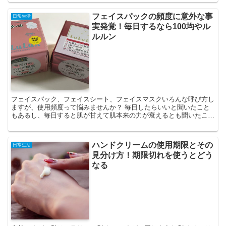
フェイスパックの頻度に意外な事
日常生活
実発覚！毎日するなら100均やル
ルルン
フェイスパック、フェイスシート、フェイスマスクいろんな呼び方し
ますが、使用頻度って悩みませんか？ 毎日したらいいと聞いたこと
もあるし、毎日すると肌が甘えて肌本来の力が衰えるとも聞いたこと
あります。 この悩みを解決する意外な事実が発覚したので...
ハンドクリームの使用期限とその
日常生活
見分け方！期限切れを使うとどう
なる