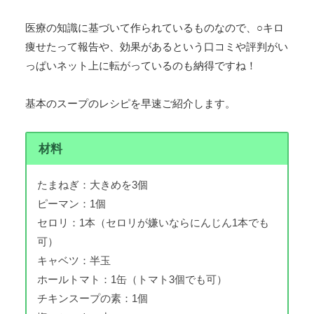
医療の知識に基づいて作られているものなので、○キロ
痩せたって報告や、効果があるという口コミや評判がい
っぱいネット上に転がっているのも納得ですね！
基本のスープのレシピを早速ご紹介します。
材料
たまねぎ：大きめを3個
ピーマン：1個
セロリ：1本（セロリが嫌いならにんじん1本でも
可）
キャベツ：半玉
ホールトマト：1缶（トマト3個でも可）
チキンスープの素：1個