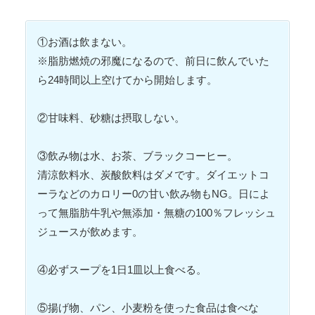
①お酒は飲まない。
※脂肪燃焼の邪魔になるので、前日に飲んでいた
ら24時間以上空けてから開始します。
②甘味料、砂糖は摂取しない。
③飲み物は水、お茶、ブラックコーヒー。
清涼飲料水、炭酸飲料はダメです。ダイエットコ
ーラなどのカロリー0の甘い飲み物もNG。日によ
って無脂肪牛乳や無添加・無糖の100％フレッシュ
ジュースが飲めます。
④必ずスープを1日1皿以上食べる。
⑤揚げ物、パン、小麦粉を使った食品は食べな