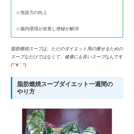
☆免疫力の向上
☆腸内環境が改善し便秘が解消
脂肪燃焼スープは、ただのダイエット用の痩せるための
スープなだけではなくて、健康にも良いスープ
なんです
(*´∀｀*)
脂肪燃焼スープダイエット一週間の
やり方