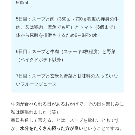
500ml
5日目：スープと肉（350ｇ～700ｇ程度の赤身の牛
肉、又は鶏肉、煮魚でも可）とトマト（6個まで）
体から尿酸を排泄させるため6～8杯の水
6日目：スープと牛肉（ステーキ3枚程度）と野菜
（ベイクドポテト以外）
7日目：スープと玄米と野菜と甘味料の入っていな
いフルーツジュース
牛肉が食べられる日があるおかげで、その日を楽しみに
私は頑張れました（笑）
毎日共通して言えることは、スープを飲むこともです
が、
水分をたくさん摂った方が良い
ということですね。