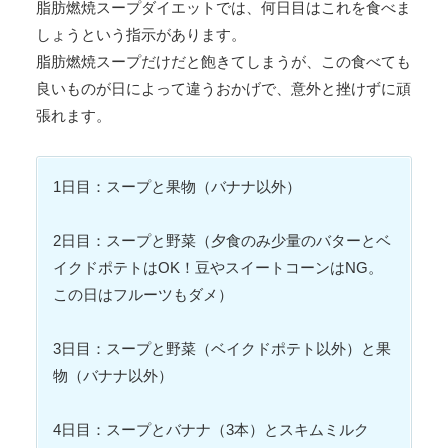
脂肪燃焼スープダイエットでは、何日目はこれを食べま
しょうという指示があります。
脂肪燃焼スープだけだと飽きてしまうが、この食べても
良いものが日によって違うおかげで、意外と挫けずに頑
張れます。
1日目：スープと果物（バナナ以外）
2日目：スープと野菜（夕食のみ少量のバターとベ
イクドポテトはOK！豆やスイートコーンはNG。
この日はフルーツもダメ）
3日目：スープと野菜（ベイクドポテト以外）と果
物（バナナ以外）
4日目：スープとバナナ（3本）とスキムミルク