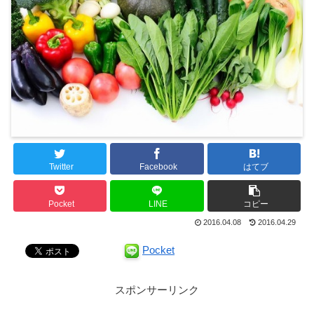
Twitter
Facebook
はてブ
Pocket
LINE
コピー
2016.04.08
2016.04.29
Pocket
スポンサーリンク