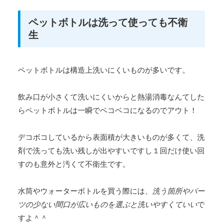
ペットボトルは洗って使っても不衛
生
ペットボトルは構造上洗いにくいものが多いです。
飲み口が小さくて洗いにくいからと熱湯消毒なんてした
らペットボトルは一瞬でベコベコになるのでアウト！
デコボコしているから表面積が大きいものが多くて、洗
剤で洗っても洗い残しが出やすいですし１回だけ使い回
すのも意外と汚くて不衛生です。
水筒やウォーターボトルを買う際には、
洗う箇所やパー
ツの少ない間口が広いものを選ぶと洗いやすくていい
で
すよ＾＾