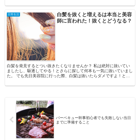
バスタオルが臭い時の対処法とそうなる前にできる対策をまと...
白髪を抜くと増えるは本当と美容
日常生活
師に言われた！抜くとどうなる？
白髪を発見するとつい抜きたくなりませんか？ 私は絶対に抜いてい
ましたし、駆逐してやる！とさらに探して何本も一気に抜いていまし
た。 でも先日美容院に行った際、白髪は抜いたらダメですよ！と美
容師さんに釘を刺されました。 その理由を聞いて震え上が...
バーベキュー幹事初心者でも失敗しない当日
までに準備すること