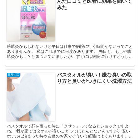
んだ口コミと医者に効果を聞いて
みた
膀胱炎かもしれないけど平日は仕事で病院に行く時間がないってこと
ありませんか。 私はこれまでに何度かあります。 先日も、もしや膀
胱炎かも！？と気づいていましたが、すぐには病院に行けずどうしよ
うかと。 そんな時に市販薬のドラッグストアで買える腎...
バスタオルが臭い！嫌な臭いの取
日常生活
り方と臭いがつきにくい洗濯方法
バスタオルで顔を覆った時に「クサッ」ってなるとショックですよ
ね。 我が家ではタオルが臭いことってほとんどないんですが、安い
ホテルに泊まった時や友達のお家でそういう経験はよくあります。