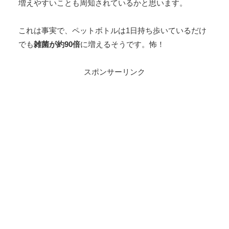
増えやすいことも周知されているかと思います。
これは事実で、ペットボトルは1日持ち歩いているだけ
でも
雑菌が約90倍
に増えるそうです。怖！
スポンサーリンク