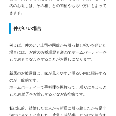
名のお返しは、その相手との間柄やもらい方にもよって
きます。
仲がいい場合
例えば、仲のいい上司や同僚から引っ越し祝いを頂いた
場合には、
お家のお披露目も兼ねてホームパーティーを
しておもてなしをする
ことがお返しになります。
新居のお披露目は、家が見えやすい明るい内に招待する
のが一般的です。
ホームパーティーで手料理を振舞って、
帰りにちょっと
したお菓子をお渡しするとなお好印象
です。
私は以前、結婚した友人から新居に引っ越したから是非
遊びに来て！と言われ、片道１時間半ほどかけて遠方ま