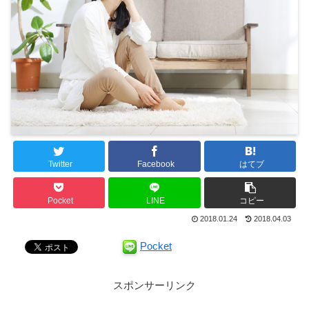
Twitter
Facebook
はてブ
Pocket
LINE
コピー
2018.01.24
2018.04.03
Pocket
スポンサーリンク