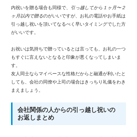
内祝いを贈る場合も同様で、
引っ越してから１ヶ月〜２
ヶ月以内で贈る
のがいいですが、お礼の電話やお手紙は
引っ越し祝いを頂いてなるべく早いタイミングでした方
がいいです。
お祝いは気持ちで贈っているとは言っても、お礼の一つ
もすぐに言えないとなると印象が悪くなってしまいま
す。
友人同士ならマイペースな性格だからと融通が利いたと
しても、会社の同僚や上司の場合はきっちり礼儀をわき
まえましょう。
会社関係の人からの引っ越し祝いの
お返しまとめ