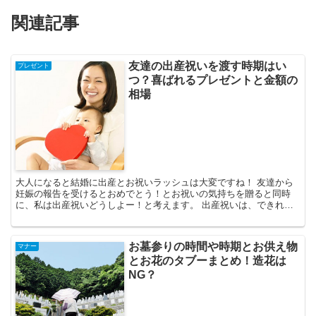
関連記事
友達の出産祝いを渡す時期はい
プレゼント
つ？喜ばれるプレゼントと金額の
相場
大人になると結婚に出産とお祝いラッシュは大変ですね！ 友達から
妊娠の報告を受けるとおめでとう！とお祝いの気持ちを贈ると同時
に、私は出産祝いどうしよー！と考えます。 出産祝いは、できれば
ベビーちゃんが生まれる前には、何を渡すか余裕をもって決め...
お墓参りの時間や時期とお供え物
マナー
とお花のタブーまとめ！造花は
NG？