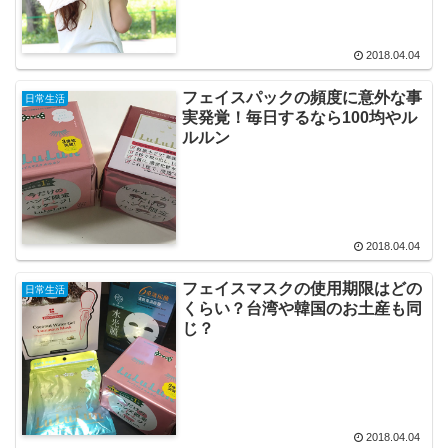
2018.04.04
フェイスパックの頻度に意外な事
日常生活
実発覚！毎日するなら100均やル
ルルン
2018.04.04
フェイスマスクの使用期限はどの
日常生活
くらい？台湾や韓国のお土産も同
じ？
2018.04.04