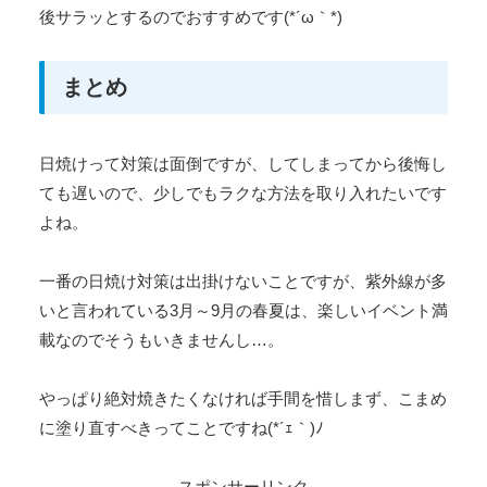
後サラッとするのでおすすめです(*´ω｀*)
まとめ
日焼けって対策は面倒ですが、してしまってから後悔し
ても遅いので、少しでもラクな方法を取り入れたいです
よね。
一番の日焼け対策は出掛けないことですが、紫外線が多
いと言われている3月～9月の春夏は、楽しいイベント満
載なのでそうもいきませんし…。
やっぱり絶対焼きたくなければ手間を惜しまず、こまめ
に塗り直すべきってことですね(*´ｪ｀)ﾉ
スポンサーリンク