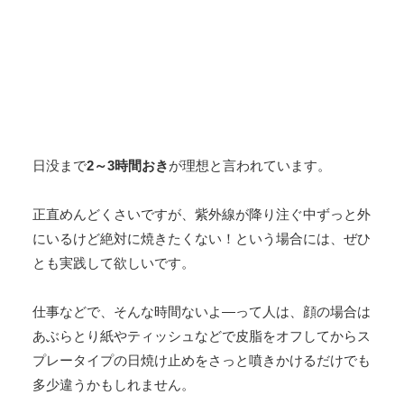
日没まで
2～3時間おき
が理想と言われています。
正直めんどくさいですが、紫外線が降り注ぐ中ずっと外
にいるけど絶対に焼きたくない！という場合には、ぜひ
とも実践して欲しいです。
仕事などで、そんな時間ないよ―って人は、顔の場合は
あぶらとり紙やティッシュなどで皮脂をオフしてからス
プレータイプの日焼け止めをさっと噴きかけるだけでも
多少違うかもしれません。