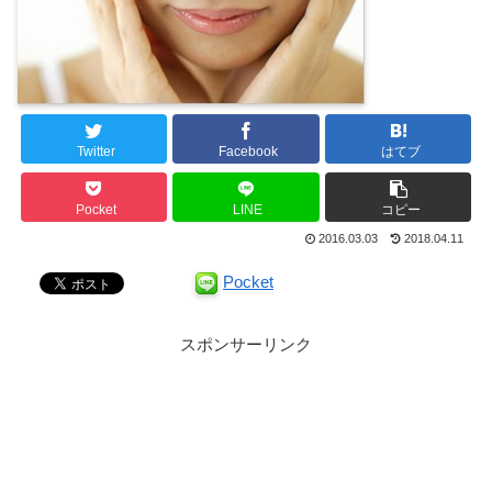
Twitter
Facebook
はてブ
Pocket
LINE
コピー
2016.03.03
2018.04.11
Pocket
スポンサーリンク