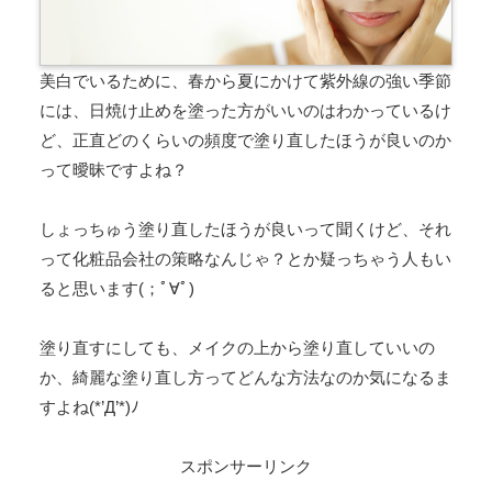
美白でいるために、春から夏にかけて紫外線の強い季節
には、日焼け止めを塗った方がいいのはわかっているけ
ど、正直どのくらいの頻度で塗り直したほうが良いのか
って曖昧ですよね？
しょっちゅう塗り直したほうが良いって聞くけど、それ
って化粧品会社の策略なんじゃ？とか疑っちゃう人もい
ると思います(；ﾟ∀ﾟ)
塗り直すにしても、メイクの上から塗り直していいの
か、綺麗な塗り直し方ってどんな方法なのか気になるま
すよね(*’Д’*)ﾉ
スポンサーリンク