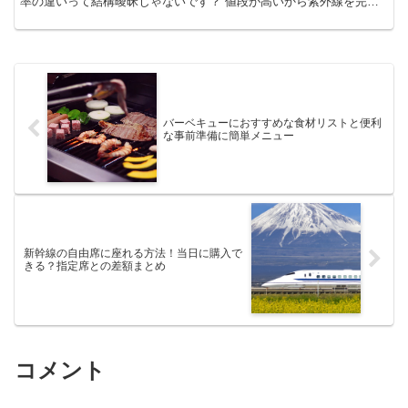
率の違いって結構曖昧じゃないです？ 値段が高いから紫外線を完全
遮断してくれる！というわけでもないんです。 日傘の選...
バーベキューにおすすめな食材リストと便利
な事前準備に簡単メニュー
新幹線の自由席に座れる方法！当日に購入で
きる？指定席との差額まとめ
コメント