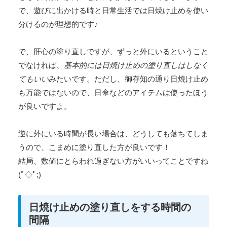
で、遊びに出かける時と日常生活では日焼け止めを使い
分けるのが理想的です♪
で、肝心の塗り直しですが、ずっと外にいるということ
でなければ、
基本的には日焼け止めの塗り直しはしなく
てもいい
みたいです。ただし、御存知の通り日焼け止め
も万能ではないので、日傘などのアイテムは使ったほう
が良いですよ。
逆に外にいる時間が長い場合は、どうしても落ちてしま
うので、こまめに塗り直した方が良いです！
結局、数値にとらわれ過ぎない方がいいってことですね
(ﾟ◇ﾟ;)
日焼け止めの塗り直しをする時間の
間隔