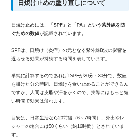
日焼け止めの塗り直しについて
日焼け止めには、
「SPF」と「PA」という紫外線を防
ぐための数値
が記載されています。
SPFは、日焼け（炎症）の元となる紫外線B波の影響を
遅らせる効果が持続する時間を表しています。
単純に計算するのであれば1SPFが20分～30分で、数値
を掛けた分の時間、日焼けを食い止めることができるん
ですが、人間は皮脂や汗をかくので、実際にはもっと短
い時間で効果は薄れます。
目安は、日常生活なら20前後（6～7時間）、外出やレ
ジャーの場合には50くらい（約16時間）とされていま
す。