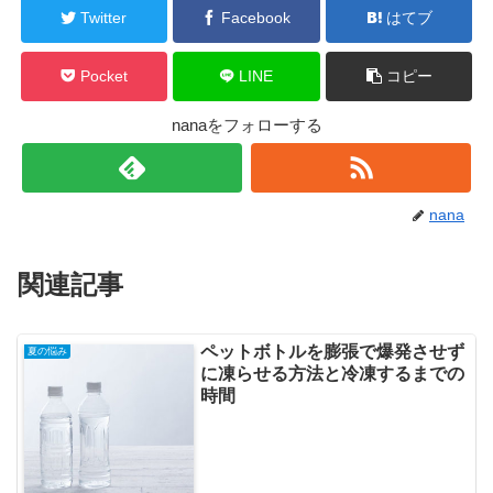
Twitter
Facebook
はてブ
Pocket
LINE
コピー
nanaをフォローする
nana
関連記事
ペットボトルを膨張で爆発させず
夏の悩み
に凍らせる方法と冷凍するまでの
時間