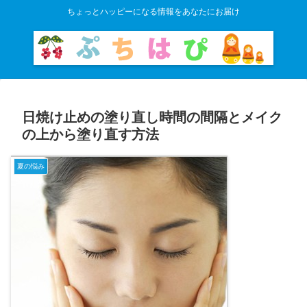
ちょっとハッピーになる情報をあなたにお届け
日焼け止めの塗り直し時間の間隔とメイク
の上から塗り直す方法
夏の悩み