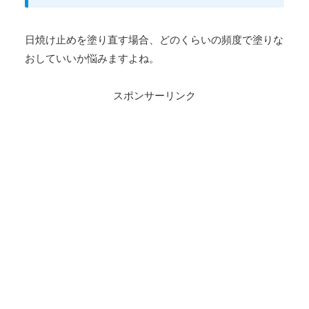
日焼け止めを塗り直す場合、どのくらいの頻度で塗りな
おしていいか悩みますよね。
スポンサーリンク