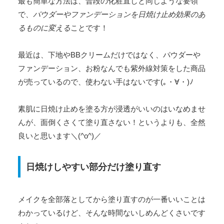
最も簡単な方法は、普段の化粧直しと同じような要領
で、
パウダーやファンデーションを日焼け止め効果のあ
るものに変える
ことです！
最近は、下地やBBクリームだけではなく、パウダーや
ファンデーション、お粉なんでも紫外線対策をした商品
が売っているので、使わない手はないです(｡・∀・)ﾉ
素肌に日焼け止めを塗る方が浸透がいいのはいなめませ
んが、面倒くさくて塗り直さない！というよりも、全然
良いと思います＼(^o^)／
日焼けしやすい部分だけ塗り直す
メイクを全部落としてから塗り直すのが一番いいことは
わかっているけど、そんな時間ないしめんどくさいです