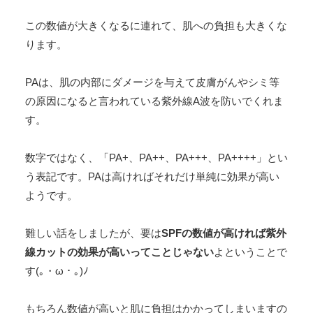
この数値が大きくなるに連れて、肌への負担も大きくな
ります。
PAは、肌の内部にダメージを与えて皮膚がんやシミ等
の原因になると言われている紫外線A波を防いでくれま
す。
数字ではなく、「PA+、PA++、PA+++、PA++++」とい
う表記です。PAは高ければそれだけ単純に効果が高い
ようです。
難しい話をしましたが、要は
SPFの数値が高ければ紫外
線カットの効果が高いってことじゃない
よということで
す(｡・ω・｡)ﾉ
もちろん数値が高いと肌に負担はかかってしまいますの