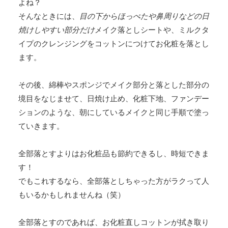
よね？
そんなときには、
目の下からほっぺたや鼻周りなどの日
焼けしやすい部分だけ
メイク落としシートや、ミルクタ
イプのクレンジングをコットンにつけてお化粧を落とし
ます。
その後、綿棒やスポンジでメイク部分と落とした部分の
境目をなじませて、日焼け止め、化粧下地、ファンデー
ションのような、朝にしているメイクと同じ手順で塗っ
ていきます。
全部落とすよりはお化粧品も節約できるし、時短できま
す！
でもこれするなら、全部落としちゃった方がラクって人
もいるかもしれませんね（笑）
全部落とすのであれば、お化粧直しコットンが拭き取り